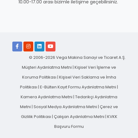
10.00-17.00 arası bizimle iletişime geçebilirsiniz.
© 2006-2026 Vega Makina Sanayi ve Ticaret A.Ş.
Müşteri Aydınlatma Metni
|
Kişisel Veri İşleme ve
Koruma Politikası
|
Kişisel Veri Saklama ve İmha
Politikası
|
E-Bülten Kayıt Formu Aydınlatma Metni
|
Kamera Aydınlatma Metni
|
Tedarikçi Aydınlatma
Metni
|
Sosyal Medya Aydınlatma Metni
|
Çerez ve
Gizlilik Politikası
|
Çalışan Aydınlatma Metni
|
KVKK
Başvuru Formu