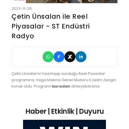
2023-11-28
Çetin Ünsalan ile Reel
Piyasalar - ST Endüstri
Radyo
Çetin Ünsalan’ın hazırlayıp sunduğu Reel Piyasalar
programına, Vega Makina Genel Müdürü S.Selim Zengin
konuk oldu. Programı
buradan
dinleyebilirsiniz.
Haber | Etkinlik | Duyuru