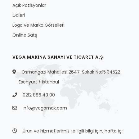
Açık Pozisyonlar
Galeri
Logo ve Marka Görselleri
Online Satş
VEGA MAKİNA SANAYİ VE TİCARET A.Ş.
Osmangazi Mahallesi 2647. Sokak No:15 34522
Esenyurt / İstanbul
0212 886 43 00
info@vegamak.com
Ürün ve hizmetlerimiz ile ilgili bilgi için, hafta içi: