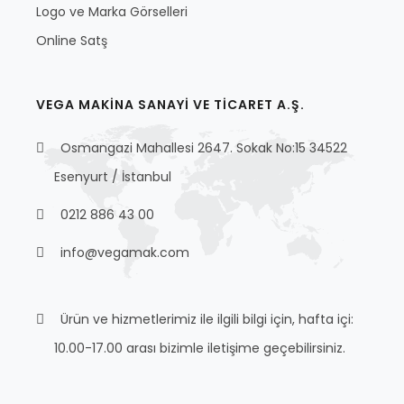
Logo ve Marka Görselleri
Online Satş
VEGA MAKİNA SANAYİ VE TİCARET A.Ş.
Osmangazi Mahallesi 2647. Sokak No:15 34522
Esenyurt / İstanbul
0212 886 43 00
info@vegamak.com
Ürün ve hizmetlerimiz ile ilgili bilgi için, hafta içi:
10.00-17.00 arası bizimle iletişime geçebilirsiniz.