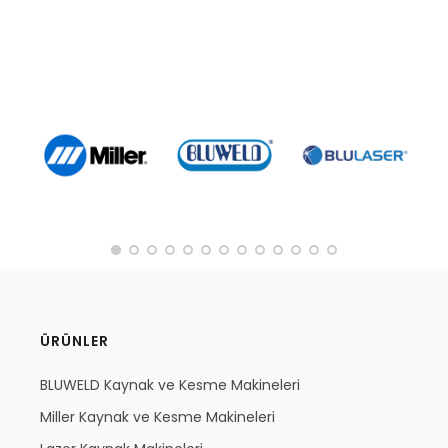
ÜRÜNLER
BLUWELD Kaynak ve Kesme Makineleri
Miller Kaynak ve Kesme Makineleri