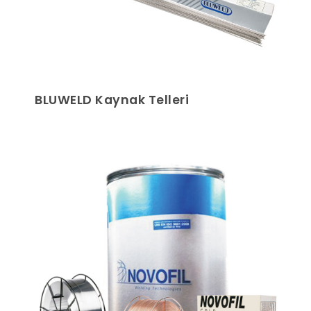
BLUWELD Kaynak Telleri