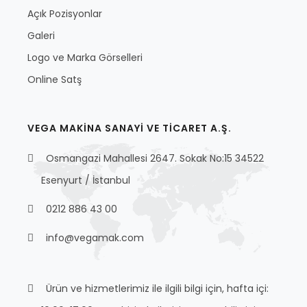
Açık Pozisyonlar
Galeri
Logo ve Marka Görselleri
Online Satş
VEGA MAKİNA SANAYİ VE TİCARET A.Ş.
Osmangazi Mahallesi 2647. Sokak No:15 34522
Esenyurt / İstanbul
0212 886 43 00
info@vegamak.com
Ürün ve hizmetlerimiz ile ilgili bilgi için, hafta içi: