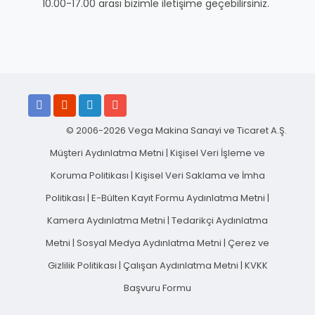
10.00-17.00 arası bizimle iletişime geçebilirsiniz.
© 2006-2026 Vega Makina Sanayi ve Ticaret A.Ş.
Müşteri Aydınlatma Metni
|
Kişisel Veri İşleme ve
Koruma Politikası
|
Kişisel Veri Saklama ve İmha
Politikası
|
E-Bülten Kayıt Formu Aydınlatma Metni
|
Kamera Aydınlatma Metni
|
Tedarikçi Aydınlatma
Metni
|
Sosyal Medya Aydınlatma Metni
|
Çerez ve
Gizlilik Politikası
|
Çalışan Aydınlatma Metni
|
KVKK
Başvuru Formu