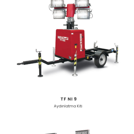
TF NI 9
Aydınlatma Kiti