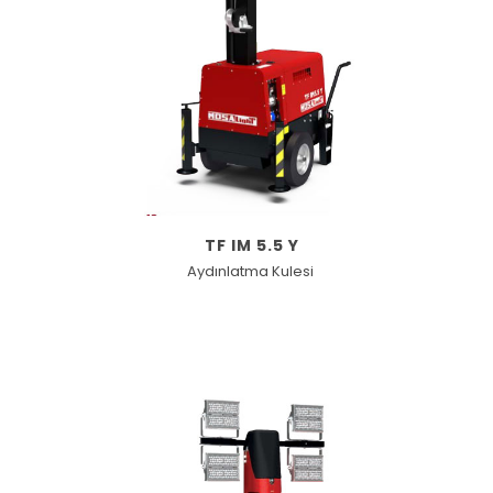
TF IM 5.5 Y
Aydınlatma Kulesi