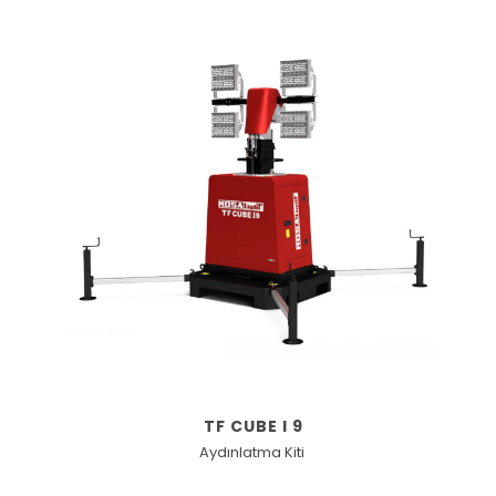
TF CUBE I 9
Aydınlatma Kiti