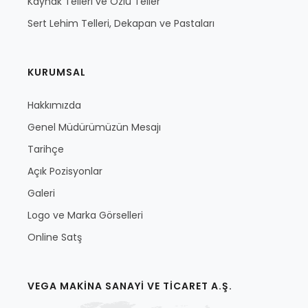
Kaynak Telleri ve Özlü Teller
Sert Lehim Telleri, Dekapan ve Pastaları
KURUMSAL
Hakkımızda
Genel Müdürümüzün Mesajı
Tarihçe
Açık Pozisyonlar
Galeri
Logo ve Marka Görselleri
Online Satş
VEGA MAKİNA SANAYİ VE TİCARET A.Ş.