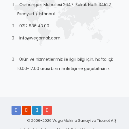
Osmangazi Mahallesi 2647. Sokak No:15 34522
Esenyurt / İstanbul
0212 886 43 00
info@vegamak.com
Ürün ve hizmetlerimiz ile ilgili bilgi için, hafta içi:
10.00-17.00 arası bizimle iletişime geçebilirsiniz.
© 2006-2026 Vega Makina Sanayi ve Ticaret A.Ş.