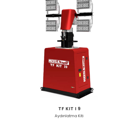
TF KIT I 9
Aydınlatma Kiti