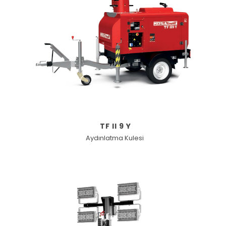
TF II 9 Y
Aydınlatma Kulesi