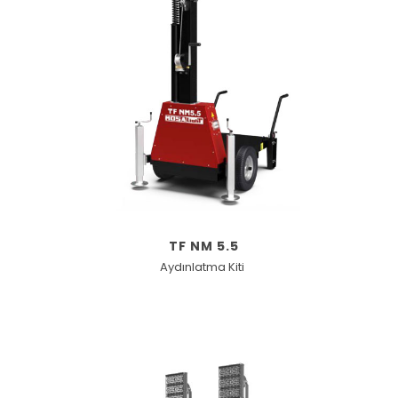
TF NM 5.5
Aydınlatma Kiti