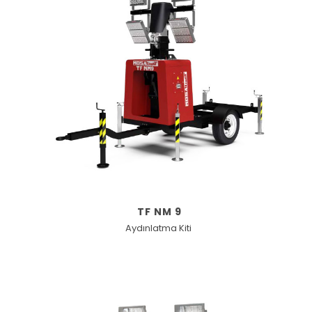
TF NM 9
Aydınlatma Kiti